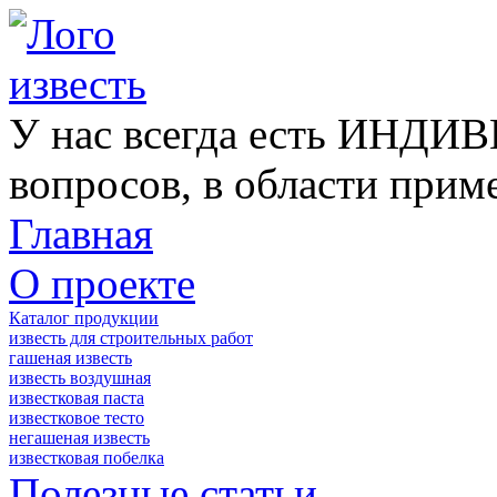
У нас всегда есть ИНД
вопросов, в области при
Главная
О проекте
Каталог продукции
известь для строительных работ
гашеная известь
известь воздушная
известковая паста
известковое тесто
негашеная известь
известковая побелка
Полезные статьи