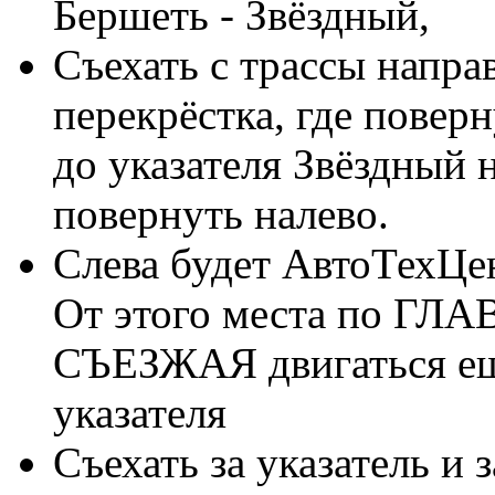
Бершеть - Звёздный,
Съехать с трассы напра
перекрёстка, где поверн
до указателя Звёздный
повернуть налево.
Слева будет АвтоТехЦен
От этого места по 
СЪЕЗЖАЯ двигаться ещё
указателя
Съехать за указатель и 