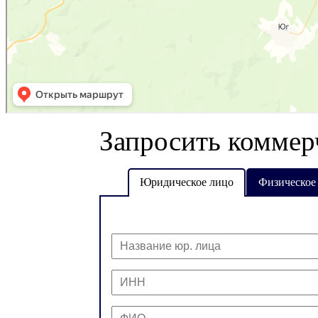
Запросить коммер
Юридическое лицо
Физическое