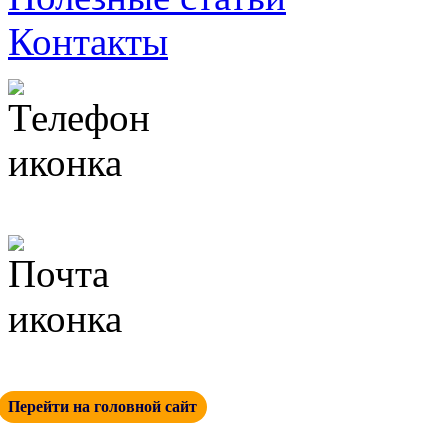
Контакты
+ 7 (342) 271-88-21
info@esp-perm.ru
Перейти на головной сайт