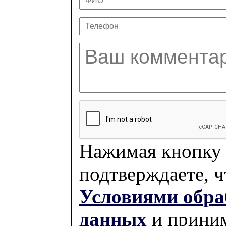
Нажимая кнопку 
подтверждаете, ч
Условиями обра
данных
и приним